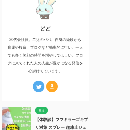
どど
30代会社員。二児のパパ。自身の経験から
育児や投資、ブログなど効率的に行い、一人
でも多く笑顔の時間を増やしてほしい。ブロ
グに来てくれた人の人生が豊かになる発信を
心掛けてています。
育児
【体験談】フマキラーゴキブ
リ対策 スプレー 超凍止ジェ