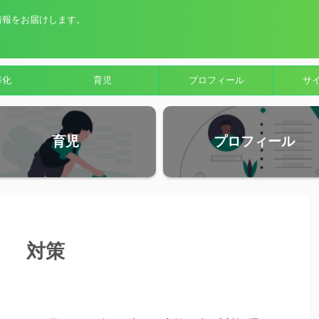
情報をお届けします。
率化
育児
プロフィール
サ
育児
プロフィール
対策