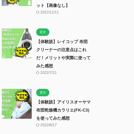
ット【画像なし】
2022/11/11
育児
【体験談】レイコップ 布団
クリーナーの注意点はこれ
だ！メリットや実際に使って
みた感想
2022/7/11
育児
【体験談】アイリスオーヤマ
布団乾燥機カラリエ(FK-C3)
を使ってみた感想
2022/6/17