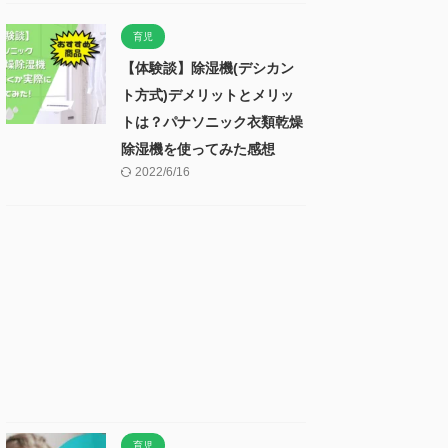
育児
【体験談】除湿機(デシカン
ト方式)デメリットとメリッ
トは？パナソニック衣類乾燥
除湿機を使ってみた感想
2022/6/16
育児